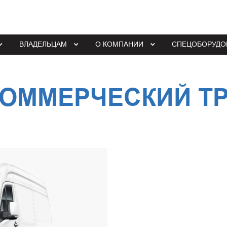
ВЛАДЕЛЬЦАМ
О КОМПАНИИ
СПЕЦОБОРУДО
КОММЕРЧЕСКИЙ Т