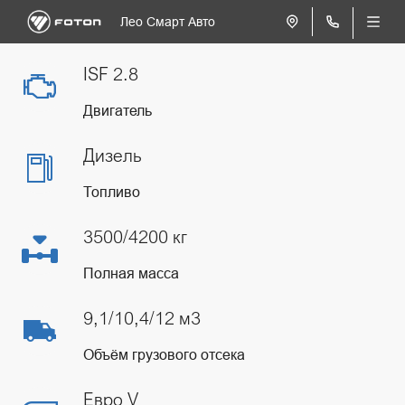
Лео Смарт Авто
ISF 2.8
Двигатель
Дизель
Топливо
3500/4200 кг
Полная масса
9,1/10,4/12 м3
Объём грузового отсека
Евро V