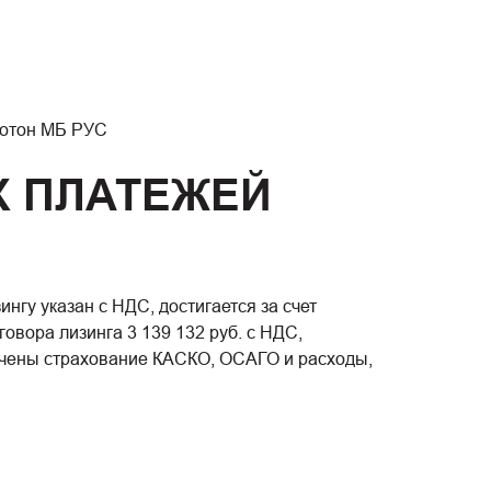
 Фотон МБ РУС
Х ПЛАТЕЖЕЙ
гу указан с НДС, достигается за счет
овора лизинга 3 139 132 руб. с НДС,
лючены страхование КАСКО, ОСАГО и расходы,