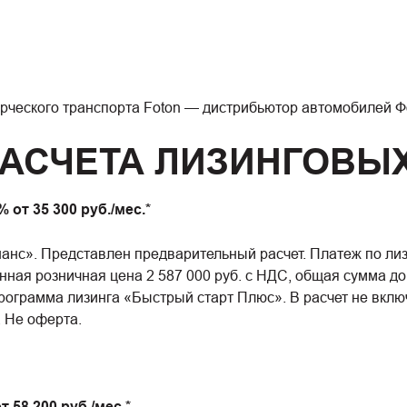
рческого транспорта Foton — дистрибьютор автомобилей
АСЧЕТА ЛИЗИНГОВЫ
 от 35 300 руб./мес.*
нс». Представлен предварительный расчет. Платеж по лизин
ая розничная цена 2 587 000 руб. с НДС, общая сумма дог
. Программа лизинга «Быстрый старт Плюс». В расчет не вк
. Не оферта.
 58 200 руб./мес.*