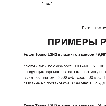
1 час*
Лизинг комме
ПРИМЕРЫ Р
Foton Toano L2H2 в лизинг с авансом 49,99%
* Услуги лизинга оказывает ООО «МБ РУС Фина
следующих параметров расчета: рекомендованн
выкупной платеж – 2000 руб., срок – 60 мес
связанные с постановкой ТС на учет в ГИБДД
Foton Toano L2H2 в лизинг с авансом 10% от