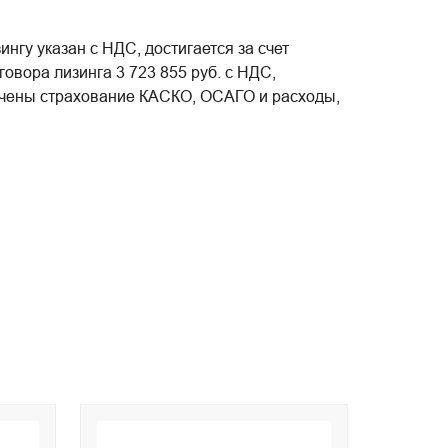
гу указан с НДС, достигается за счет
овора лизинга 3 723 855 руб. с НДС,
лючены страхование КАСКО, ОСАГО и расходы,