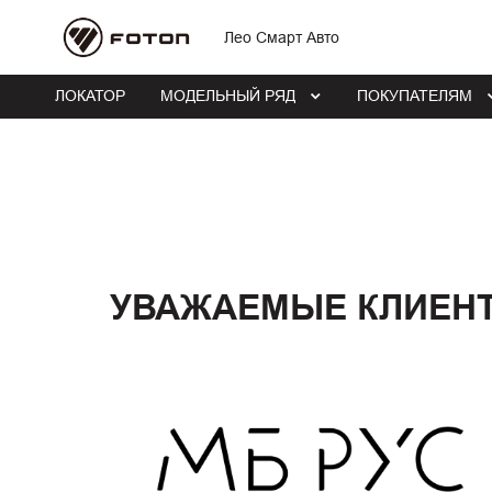
Лео Смарт Авто
ЛОКАТОР
МОДЕЛЬНЫЙ РЯД
ПОКУПАТЕЛЯМ
УВАЖАЕМЫЕ КЛИЕН