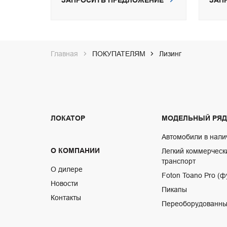
ЗАПРОСИТЬ ПРЕДЛОЖЕНИЕ
ЗАП
Главная
ПОКУПАТЕЛЯМ
Лизинг
ЛОКАТОР
МОДЕЛЬНЫЙ РЯД
Автомобили в нали
О КОМПАНИИ
Легкий коммерческ
транспорт
О дилере
Foton Toano Pro (ф
Новости
Пикапы
Контакты
Переоборудованны