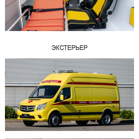
ЭКСТЕРЬЕР