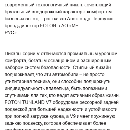
современный технологичный пикап, сочетающий
брутальный внедорожный характер с комфортом
бизнес-класса», – рассказал Александр Паршутин,
бренд-директор FOTON в АО «МБ
РУС».
Пикапы серии V отличаются премиальным уровнем
комфорта, богатым оснащением и расширенным
набором систем безопасности. Стильный дизайн
подчеркивает, что эти автомобили – не просто
утилитарная техника, они способны подчеркнуть
индивидуальность владельца, быть полезными
спутниками для тех, кто ведет активный образ жизни.
FOTON TUNLAND V7 оборудован рессорной задней
подвеской для большей надежности и устойчивости
при полной загрузке кузова, а V9 имеет пружинную
заднюю подвеску, которая обеспечивает более