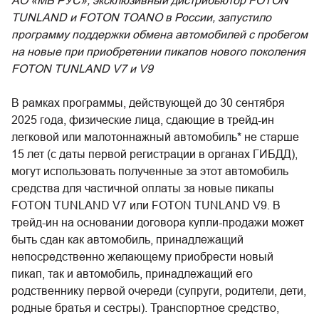
АО «МБ РУС», эксклюзивный дистрибьютор FOTON
TUNLAND и FOTON TOANO в России, запустило
программу поддержки обмена автомобилей с пробегом
на новые при приобретении пикапов нового поколения
FOTON TUNLAND V7 и V9
В рамках программы, действующей до 30 сентября
2025 года, физические лица, сдающие в трейд-ин
легковой или малотоннажный автомобиль* не старше
15 лет (с даты первой регистрации в органах ГИБДД),
могут использовать полученные за этот автомобиль
средства для частичной оплаты за новые пикапы
FOTON TUNLAND V7 или FOTON TUNLAND V9. В
трейд-ин на основании договора купли-продажи может
быть сдан как автомобиль, принадлежащий
непосредственно желающему приобрести новый
пикап, так и автомобиль, принадлежащий его
родственнику первой очереди (супруги, родители, дети,
родные братья и сестры). Транспортное средство,