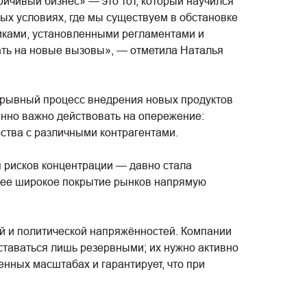
йчивый бизнес» — это тот, который научился
ых условиях, где мы существуем в обстановке
иками, установленными регламентами и
ать на новые вызовы», — отметила Наталья
ерывный процесс внедрения новых продуктов
енно важно действовать на опережение:
ества с различными контрагентами.
 рисков концентрации — давно стала
олее широкое покрытие рынков напрямую
й и политической напряжённостей. Компании
ставаться лишь резервными; их нужно активно
енных масштабах и гарантирует, что при