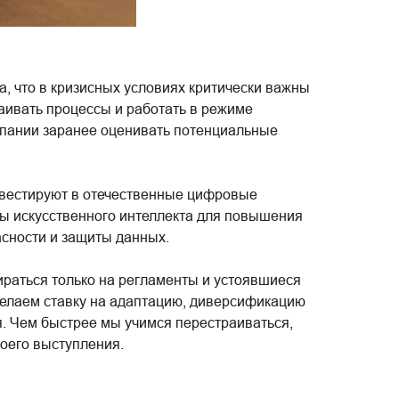
 что в кризисных условиях критически важны
аивать процессы и работать в режиме
мпании заранее оценивать потенциальные
нвестируют в отечественные цифровые
ты искусственного интеллекта для повышения
асности и защиты данных.
ираться только на регламенты и устоявшиеся
делаем ставку на адаптацию, диверсификацию
я. Чем быстрее мы учимся перестраиваться,
оего выступления.