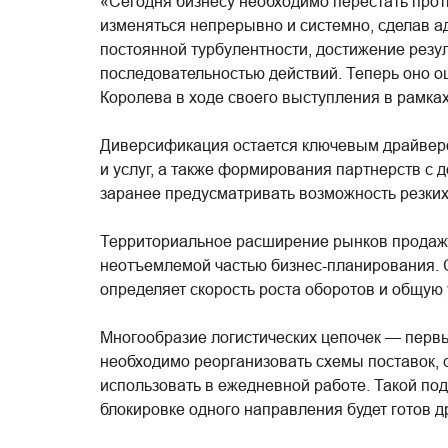
«Сегодня бизнесу необходимо перестать прот
изменяться непрерывно и системно, сделав а
постоянной турбулентности, достижение рез
последовательностью действий. Теперь оно о
Королева в ходе своего выступления в рамках
Диверсификация остается ключевым драйверо
и услуг, а также формирования партнерств с
заранее предусматривать возможность резких
Территориальное расширение рынков продаж 
неотъемлемой частью бизнес-планирования. С
определяет скорость роста оборотов и общую
Многообразие логистических цепочек — перв
необходимо реорганизовать схемы поставок, 
использовать в ежедневной работе. Такой под
блокировке одного направления будет готов 