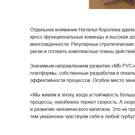
Отдельное внимание Наталья Королева удели
кросс‑функциональные команды и высокая до
многозадачности. Регулярные стратегические
риски и готовить комплексные планы действий
Значимым направлением развития «МБ РУС» о
платформы, собственные разработки и локаль
эффективности процессов. Особое место зани
«Мы живём в эпоху, когда устойчивость боль
процессы, неизбежно теряют скорость. А ско
и развитие человеческого капитала. Это не 
тем увереннее чувствуем себя в любой турбу