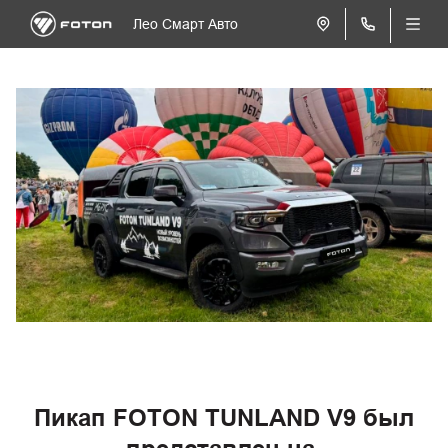
Лео Смарт Авто
Пикап FOTON TUNLAND V9 был