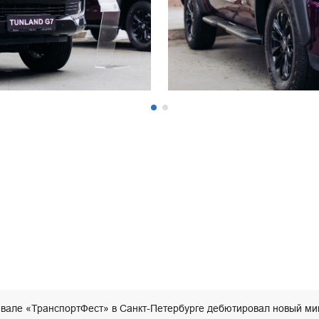
вале «ТранспортФест» в Санкт-Петербурге дебютировал новый м