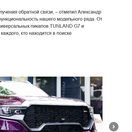
учения обратной связи, – отметил Александр
функциональность нашего модельного ряда. От
ниверсальных пикапов TUNLAND G7 и
аждого, кто находится в поиске