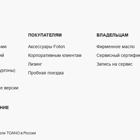
ПОКУПАТЕЛЯМ
ВЛАДЕЛЬЦАМ
чии
Аксессуары Foton
Фирменное масло
ий
Корпоративным клиентам
Сервисный сертифи
Лизинг
Запись на сервис
ургоны)
Пробная поездка
е версии
НИЕ
ели TOANO в России