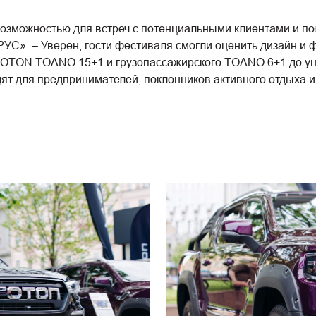
озможностью для встреч с потенциальными клиентами и пол
С». – Уверен, гости фестиваля смогли оценить дизайн и 
FOTON TOANO 15+1 и грузопассажирского TOANO 6+1 до у
 для предпринимателей, поклонников активного отдыха и к