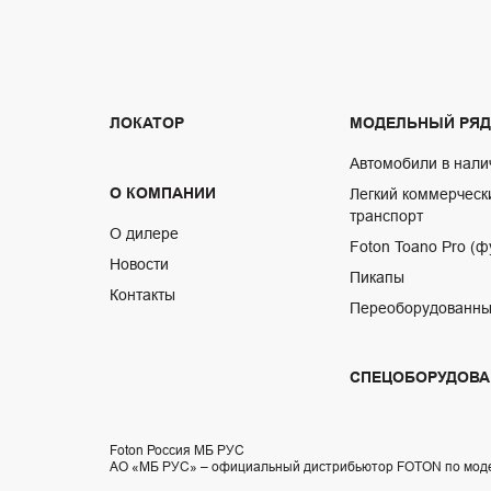
ЛОКАТОР
МОДЕЛЬНЫЙ РЯД
Автомобили в нали
О КОМПАНИИ
Легкий коммерческ
транспорт
О дилере
Foton Toano Pro (ф
Новости
Пикапы
Контакты
Переоборудованны
СПЕЦОБОРУДОВА
Foton Россия МБ РУС
АО «МБ РУС» – официальный дистрибьютор FOTON по мод