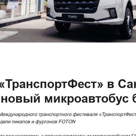
«ТранспортФест» в Са
 новый микроавтобус 
 Международного транспортного фестиваля «ТранспортФес
одели пикапов и фургонов FOTON