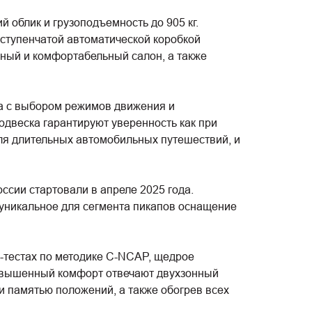
облик и грузоподъемность до 905 кг.
-ступенчатой автоматической коробкой
ный и комфортабельный салон, а также
а с выбором режимов движения и
одвеска гарантируют уверенность как при
для длительных автомобильных путешествий, и
сии стартовали в апреле 2025 года.
уникальное для сегмента пикапов оснащение
-тестах по методике C-NCAP, щедрое
повышенный комфорт отвечают двухзонный
и памятью положений, а также обогрев всех