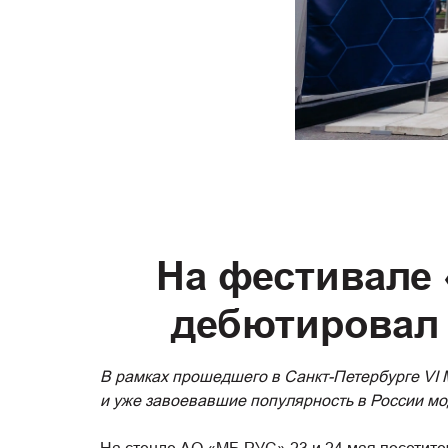
На фестивале 
дебютировал
В рамках прошедшего в Санкт-Петербурге VI
и уже завоевавшие популярность в России м