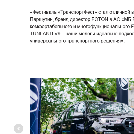
«Фестиваль «ТранспортФест» стал отличной в
Паршутин, бренд-директор FOTON в АО «МБ РУ
комфортабельного и многофункционального 
TUNLAND V9 – наши модели идеально подходят
универсального транспортного решения».