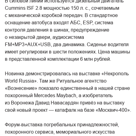
В силовой линии используется дизельный двигатель
Cummins ISF 2.8 мощностью 150 л. с., сочетаемым
с механической коробкой передач. В стандартное
оснащение автобуса входят АБС, ESP, система
контроля давления в шинах, предупреждение
о незакрытой двери, аудиосистема
FM+MP3+AUX+USB, два динамика. Сиденье водителя
имеет регулировки в шести положениях. Цена машины
в представленной комплектации 6 млн рублей.
Новинка демонстрировалась на выставке «Некрополь
World Russia». Там же Ритуальное агентство
«Вознесение» показало единственный в нашей стране
похоронный Mercedes Maybach, а изобретатель
из Воронежа Давид Навасардян привёз на выставку
свой новый проект — катафалк на базе «Москвич-400».
Форум-выставка погребальных принадлежностей,
похоронного сервиса, мемориального искусства