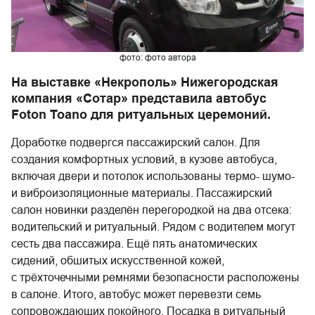
фото: фото автора
На выставке «Некрополь» Нижегородская
компания «Сотар» представила автобус
Foton Toano для ритуальных церемоний.
Доработке подвергся пассажирский салон. Для
создания комфортных условий, в кузове автобуса,
включая двери и потолок использованы термо- шумо-
и виброизоляционные материалы. Пассажирский
салон новинки разделён перегородкой на два отсека:
водительский и ритуальный. Рядом с водителем могут
сесть два пассажира. Ещё пять анатомических
сидений, обшитых искусственной кожей,
с трёхточечными ремнями безопасности расположены
в салоне. Итого, автобус может перевезти семь
сопровождающих покойного. Посадка в ритуальный