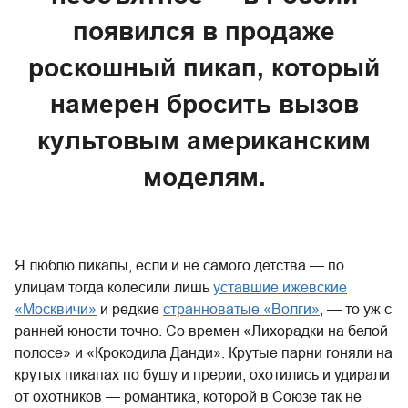
появился в продаже
роскошный пикап, который
намерен бросить вызов
культовым американским
моделям.
Я люблю пикапы, если и не самого детства — по
улицам тогда колесили лишь
уставшие ижевские
«Москвичи»
и редкие
странноватые «Волги»
, — то уж с
ранней юности точно. Со времен «Лихорадки на белой
полосе» и «Крокодила Данди». Крутые парни гоняли на
крутых пикапах по бушу и прерии, охотились и удирали
от охотников — романтика, которой в Союзе так не