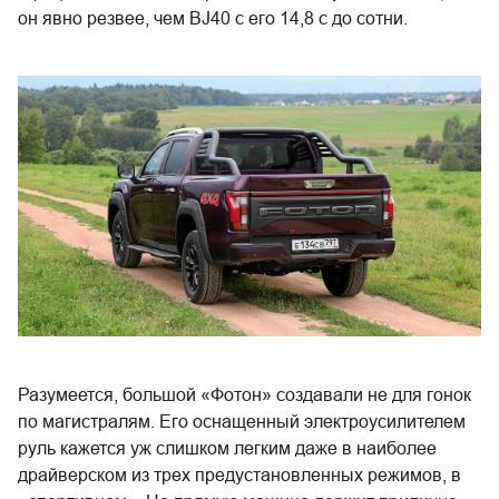
он явно резвее, чем BJ40 с его 14,8 с до сотни.
Разумеется, большой «Фотон» создавали не для гонок
по магистралям. Его оснащенный электроусилителем
руль кажется уж слишком легким даже в наиболее
драйверском из трех предустановленных режимов, в