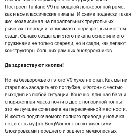
Построен Tunland V9 на мощной лонжеронной раме,
как и все классические пикапы. И схема подвески такая
же: независимая на параллельных треугольных
рычагах спереди и зависимая с неразрезным мостом
сзади. Однако создатели этого пикапа оснастили его
пружинами не только спереди, но и сзади, как делают
конструкторы больших рамных внедорожников.
Да здравствуют кнопки!
Но на бездорожье от этого V9 хуже не стал. Как мы ни
старались засадить его поглубже, «Фотон» с честью
выходил из любой ситуации. Конечно, длинная база и
снаряженная масса почти в две с половиной тонны —
это не лучшее сочетание на пересеченной местности.
И жестко подключаемого полного привода у новичка
нет, а есть муфта BorgWarner с электрическими
блокировками переднего и заднего межколесных