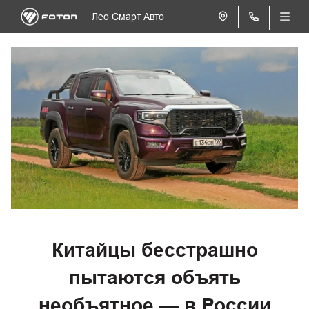
Лео Смарт Авто
Китайцы бесстрашно
пытаются объять
необъятное — в России