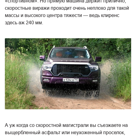
«спортивном». Но прямую машина держит прилично,
скоростные виражи проходит очень неплохо для такой
массы и высокого центра тяжести — ведь клиренс
здесь аж 240 мм.
А уж когда со скоростной магистрали вы съезжаете на
выщербленный асфальт или неухоженный проселок,