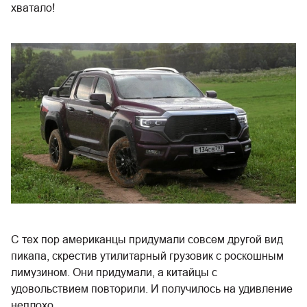
хватало!
С тех пор американцы придумали совсем другой вид
пикапа, скрестив утилитарный грузовик с роскошным
лимузином. Они придумали, а китайцы с
удовольствием повторили. И получилось на удивление
неплохо.