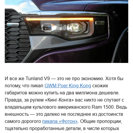
И все же Tunland V9 — это не про экономию. Хотя бы
потому, что пикап
GWM Poer King Kong
схожих
габаритов можно купить на два миллиона дешевле.
Правда, за рулем «Кинг-Конга» вас никто не спутает с
владельцем культового американского Ram 1500. Ведь
внешность — это далеко не последнее из достоинств
самого дорогого
пикапа «Фотон»
. Общие пропорции,
тщательно проработанные детали, в числе которых