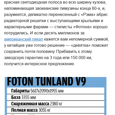
красная светодиодная полоса во всю ширину кузова,
напоминающая заокеанские лимузины конца 60‑х, и,
разумеется, деликатно перенесенный с «Рэма» абрис
радиаторной решетки с выступающими крыльями и
характерными фарами — стилисты «Фотона» хорошо
потрудились. И если десять миллионов за
американский пикап
кажется вам непомерной суммой,
у китайцев уже готово решение — «девятка» поможет
сохранить почти половину. Прибавить к этому
заводскую гарантию на 3 года или 150 000 км,
получится интересное предложение.