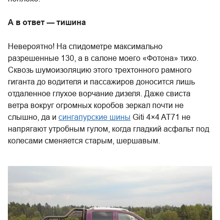
А в ответ — тишина
Невероятно! На спидометре максимально
разрешенные 130, а в салоне моего «Фотона» тихо.
Сквозь шумоизоляцию этого трехтонного рамного
гиганта до водителя и пассажиров доносится лишь
отдаленное глухое ворчание дизеля. Даже свиста
ветра вокруг огромных коробов зеркал почти не
слышно, да и
сингапурские шины
Giti 4×4 AT71 не
напрягают утробным гулом, когда гладкий асфальт под
колесами сменяется старым, шершавым.