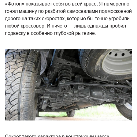
«Фотон» показывает себя во всей красе. Я намеренно
гонял машину по разбитой самосвалами подмосковной
дороге на таких скоростях, которые бы точно угробили
любой кроссовер. И ничего — лишь однажды пробил
подвеску в особенно глубокой рытвине.
Секрет такого характера в конструкции шасси.