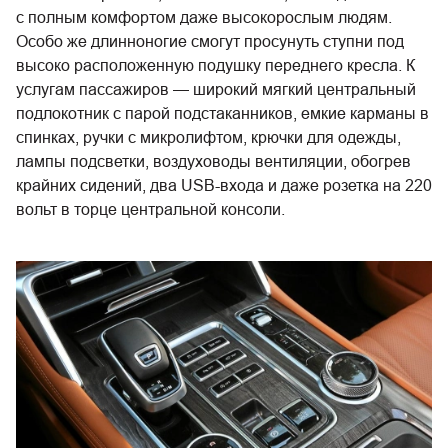
с полным комфортом даже высокорослым людям.
Особо же длинноногие смогут просунуть ступни под
высоко расположенную подушку переднего кресла. К
услугам пассажиров — широкий мягкий центральный
подлокотник с парой подстаканников, емкие карманы в
спинках, ручки с микролифтом, крючки для одежды,
лампы подсветки, воздуховоды вентиляции, обогрев
крайних сидений, два USB-входа и даже розетка на 220
вольт в торце центральной консоли.