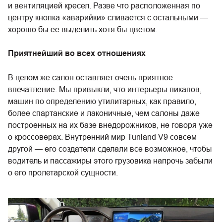
и вентиляцией кресел. Разве что расположенная по
центру кнопка «аварийки» сливается с остальными —
хорошо бы ее выделить хотя бы цветом.
Приятнейший во всех отношениях
В целом же салон оставляет очень приятное
впечатление. Мы привыкли, что интерьеры пикапов,
машин по определению утилитарных, как правило,
более спартанские и лаконичные, чем салоны даже
построенных на их базе внедорожников, не говоря уже
о кроссоверах. Внутренний мир Tunland V9 совсем
другой — его создатели сделали все возможное, чтобы
водитель и пассажиры этого грузовика напрочь забыли
о его пролетарской сущности.