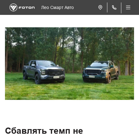
Лео Смарт Авто
Сбавлять темп не