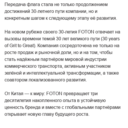
Передача флага стала не только продолжением
достижений 30-летнего пути компании, но и
конкретным шагом к следующему этапу её развития.
На новом рубеже своего 30-летия FOTON отвечает на
вызовы времени темой 30 лет великого пути (30 years
of Grit to Great). Компания сосредоточена не только на
росте продаж и рыночной доли, но и на том, чтобы
стать надёжным партнёром мировой индустрии
коммерческого транспорта, активным участником
зелёной и интеллектуальной трансформации, а также
соавтором локализованного развития.
От Китая — к миру: FOTON превращает три
десятилетия накопленного опыта в устойчивую
ценность бренда и вместе с глобальными партнёрами
открывает новую главу будущего роста.