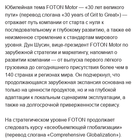
Юбилейная тема FOTON Motor — «30 лет великого
пути» (перевод слогана «30 years of Grit to Great») —
отражает путь компании от старта с нуля к
последовательному и глубокому развитию, а также её
неизменное стремление к стандартам мирового
уровня. Дун Шусин, вице-президент FOTON Motor по
зарубежной стратегии и маркетингу, напомнил о
развитии компании — от выпуска первого лёгкого
грузовика до сегодняшнего присутствия более чем в
140 странах и регионах мира. Он подчеркнул, что
продолжающаяся зарубежная экспансия основана не
только на ценности продуктов, но и на глубокой
адаптации к локальным сценариям эксплуатации, а
также на долгосрочной приверженности сервису.
На стратегическом уровне FOTON продолжает
следовать курсу «всеобъемлющей глобализации»
(перевод слогана «Comprehensive Globalization»).