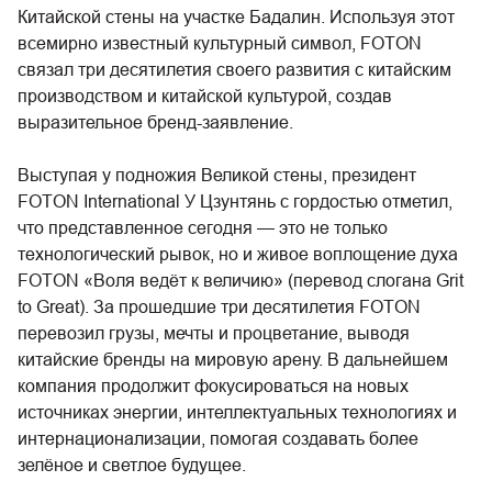
Китайской стены на участке Бадалин. Используя этот
всемирно известный культурный символ, FOTON
связал три десятилетия своего развития с китайским
производством и китайской культурой, создав
выразительное бренд-заявление.
Выступая у подножия Великой стены, президент
FOTON International У Цзунтянь с гордостью отметил,
что представленное сегодня — это не только
технологический рывок, но и живое воплощение духа
FOTON «Воля ведёт к величию» (перевод слогана Grit
to Great). За прошедшие три десятилетия FOTON
перевозил грузы, мечты и процветание, выводя
китайские бренды на мировую арену. В дальнейшем
компания продолжит фокусироваться на новых
источниках энергии, интеллектуальных технологиях и
интернационализации, помогая создавать более
зелёное и светлое будущее.