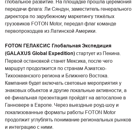
глобальное развитие. На площадке прошла церемония
передачи флага: Ли Сяндун, заместитель генерального
директора по зарубежному маркетингу тяжёлых
грузовиков FOTON Motor, передал флаг команде
первопроходцев из Латинской Америки.
FOTON ГЕЛАКСИС Глобальная Экспедиция
(GALAXUS Global Expedition)
стартует из Пекина.
Первой остановкой станет Мексика, после чего
маршрут продолжится по странам Азиатско-
Тихоокеанского региона и Ближнего Востока.
Кампания будет включать световые мероприятия у
знаковых объектов и другие локальные активности, а
её финальная презентация пройдёт на автосалоне в
Ганновере в Европе. Через выездные роуд-шоу и
локализованные форматы работы FOTON Motor
продолжит углублять понимание региональных рынков
и интеграцию с ними.