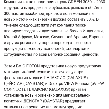
Компания также представила цель GREEN 3030: к 2030
году достичь продаж на зарубежных рынках в объёме
300 тыс. автомобилей, при этом доля моделей на
новых источниках энергии должна составить 30%. В
течение следующих пяти лет компания также
планирует создать индустриальные базы в Индонезии,
Южной Африке, Мексике, Саудовской Аравии, Европе
и других регионах, ускоряя переход от экспорта
продукции к экспорту технологий, стандартов и
сотрудничества по всей цепочке создания ценности.
Затем BAIC FOTON представила новую продуктовую
матрицу тяжёлой техники, включающую три
флагманские модели: ГЕЛАКСИС (GALAXUS),
ДЕЙСТАР (DAYSTAR) и Электро VIEW Коннект (eVIEW
CONNECT). ГЕЛАКСИС (GALAXUS) призван
установить новый ориентир для магистральной
логистики. ДЕЙСТАР (DAYSTAR) предлагает
оптимальное решение для междугородних