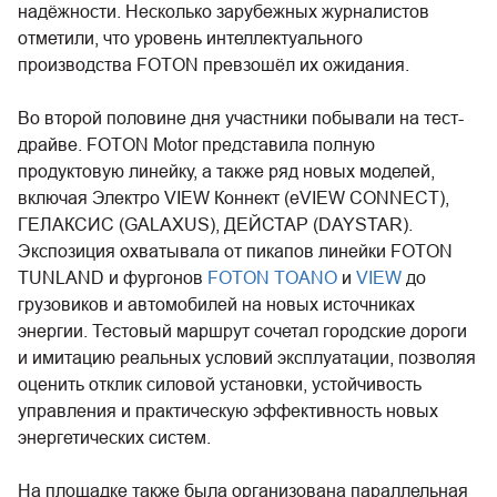
надёжности. Несколько зарубежных журналистов
отметили, что уровень интеллектуального
производства FOTON превзошёл их ожидания.
Во второй половине дня участники побывали на тест-
драйве. FOTON Motor представила полную
продуктовую линейку, а также ряд новых моделей,
включая Электро VIEW Коннект (eVIEW CONNECT),
ГЕЛАКСИС (GALAXUS), ДЕЙСТАР (DAYSTAR).
Экспозиция охватывала от пикапов линейки FOTON
TUNLAND и фургонов
FOTON TOANO
и
VIEW
до
грузовиков и автомобилей на новых источниках
энергии. Тестовый маршрут сочетал городские дороги
и имитацию реальных условий эксплуатации, позволяя
оценить отклик силовой установки, устойчивость
управления и практическую эффективность новых
энергетических систем.
На площадке также была организована параллельная