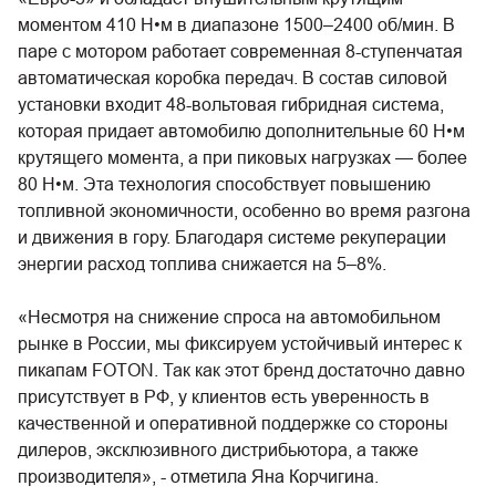
моментом 410 Н•м в диапазоне 1500–2400 об/мин. В
паре с мотором работает современная 8-ступенчатая
автоматическая коробка передач. В состав силовой
установки входит 48-вольтовая гибридная система,
которая придает автомобилю дополнительные 60 Н•м
крутящего момента, а при пиковых нагрузках — более
80 Н•м. Эта технология способствует повышению
топливной экономичности, особенно во время разгона
и движения в гору. Благодаря системе рекуперации
энергии расход топлива снижается на 5–8%.
«Несмотря на снижение спроса на автомобильном
рынке в России, мы фиксируем устойчивый интерес к
пикапам FOTON. Так как этот бренд достаточно давно
присутствует в РФ, у клиентов есть уверенность в
качественной и оперативной поддержке со стороны
дилеров, эксклюзивного дистрибьютора, а также
производителя», - отметила Яна Корчигина.