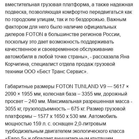
вместительная грузовая платформа, а также надежная
подвеска, позволяющая комфортно передвигаться как
по городским улицам, так и по бездорожью. Важным
фактором для него было наличие официальных
дилеров FOTON в большинстве регионов России,
поскольку это дает возможность поддерживать
качественное и своевременное обслуживание
автомобиля в любой точке страны», - рассказала Яна
Корчигина, специалист отдела продаж грузовой
техники ООО «Бест Транс Сервис».
Габаритные размеры FOTON TUNLAND V9 — 5617 ×
2090 × 1955 мм, колесная база – 3355 мм, дорожный
просвет – 240 мм. Максимальная разрешенная масса -
3055 кг, грузоподъемность – 675 кг. Размер грузовой
платформы – 1577 х 1650 х 530 мм. Автомобиль
мощностью 159 л. с. оснащен 2,0-литровым
турбодизельным двигателем экологического класса
«Евро-5» и обладает внушительным крутящим