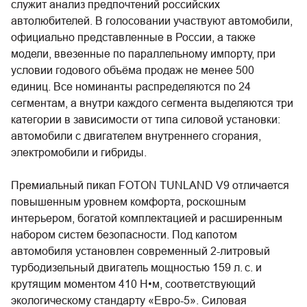
служит анализ предпочтений российских
автолюбителей. В голосовании участвуют автомобили,
официально представленные в России, а также
модели, ввезенные по параллельному импорту, при
условии годового объёма продаж не менее 500
единиц. Все номинанты распределяются по 24
сегментам, а внутри каждого сегмента выделяются три
категории в зависимости от типа силовой установки:
автомобили с двигателем внутреннего сгорания,
электромобили и гибриды.
Премиальный пикап FOTON TUNLAND V9 отличается
повышенным уровнем комфорта, роскошным
интерьером, богатой комплектацией и расширенным
набором систем безопасности. Под капотом
автомобиля установлен современный 2-литровый
турбодизельный двигатель мощностью 159 л. с. и
крутящим моментом 410 Н•м, соответствующий
экологическому стандарту «Евро-5». Силовая