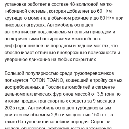
установка работает в составе 48-вольтовой мягко-
гибридной системы, которая добавляет до 60 Н•м
крутящего момента в обычном режиме и до 80 Н•м при
пиковых нагрузках. Автомобиль оснащен
автоматически подключаемым полным приводом и
электрическими блокировками межколёсных
дифференциалов на переднем и заднем мостах, что
обеспечивает отличные внедорожные возможности и
уверенное движение на любых покрытиях.
Большой популярностью среди грузоперевозчиков
пользуется FOTON TOANO, вошедший в тройку самых
востребованных в России автомобилей в сегменте
цельнометаллических фургонов массой от 3,5 тонн по
итогам продаж транспортных средств за 9 месяцев
2025 года. Автомобиль оснащен турбодизельным
двигателем объемом 2,8 л и мощностью 150 л. с., а
также 6-ступенчатой коробкой передач. Спрос на
модель обусловлен эффективностью автомобиля,