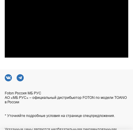
Foton Россия МБ РУС
АО «МБ РУС» – официальный дистрибьютор FOTON по модели TOANO
в России
* Уточняйте подробные условия на странице спецпредложения.
Указанные цены являются необязательными рекомендованными