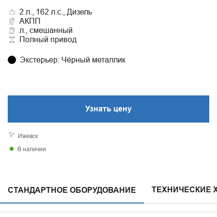
2 л., 162 л.с., Дизель
АКПП
л., смешанный
Полный привод
Экстерьер
:
Чёрный металлик
Узнать цену
Ижевск
В наличии
ТЕХНИЧЕСКИЕ 
СТАНДАРТНОЕ ОБОРУДОВАНИЕ