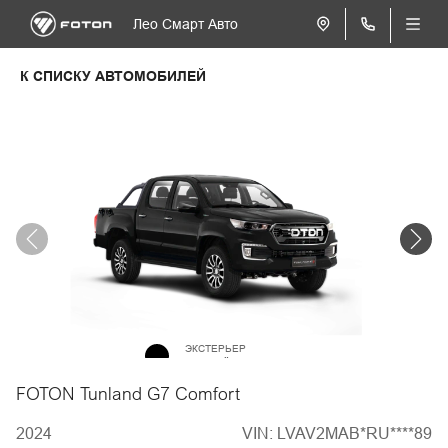
Лео Смарт Авто
К СПИСКУ АВТОМОБИЛЕЙ
ЭКСТЕРЬЕР
Чёрный металлик
FOTON Tunland G7 Comfort
2024
VIN: LVAV2MAB*RU****89